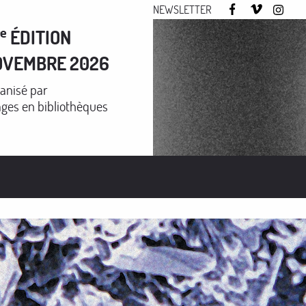
NEWSLETTER
e
7
ÉDITION
OVEMBRE 2026
anisé par
ges en bibliothèques